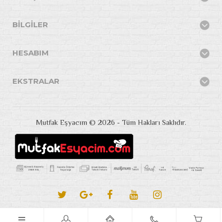
BILGILER
HESABIM
EKSTRALAR
Mutfak Eşyacım © 2026 - Tüm Hakları Saklıdır.