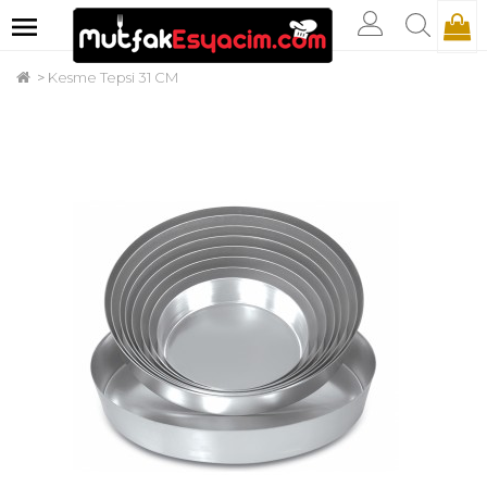
Kesme Tepsi 31 CM