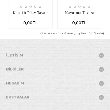
Kapaklı Pilav Tavası
Kavurma Tavası
0,00TL
0,00TL
Gösterilen: 1 ile 4 arası, toplam: 4 (1 Sayfa)
İLETIŞIM
BILGILER
HESABIM
EKSTRALAR