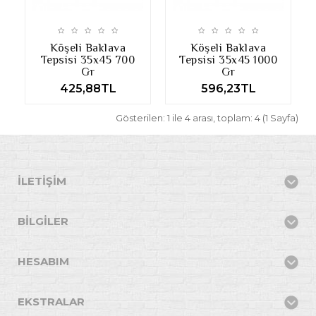
Köşeli Baklava
Köşeli Baklava
Tepsisi 35x45 700
Tepsisi 35x45 1000
Gr
Gr
425,88TL
596,23TL
Gösterilen: 1 ile 4 arası, toplam: 4 (1 Sayfa)
İLETIŞIM
BILGILER
HESABIM
EKSTRALAR