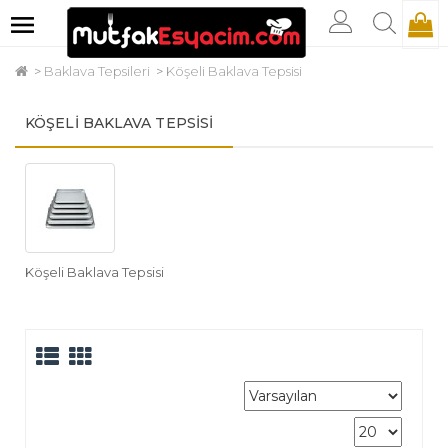
Baklava Tepsileri
Köşeli Baklava Tepsisi
KÖŞELI BAKLAVA TEPSISI
Köşeli Baklava Tepsisi